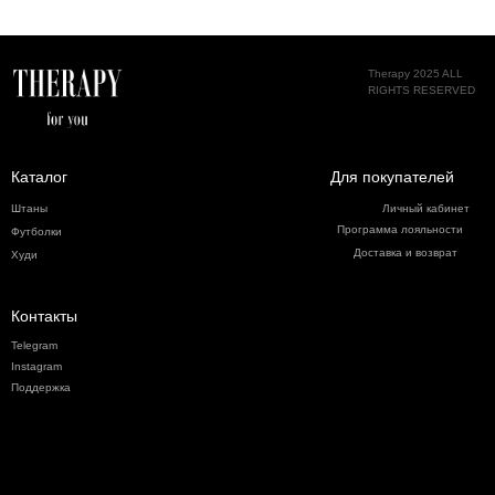
Therapy 2025 ALL
RIGHTS RESERVED
Каталог
Для покупателей
Штаны
Личный кабинет
Программа лояльности
Футболки
Доставка и возврат
Худи
Контакты
Telegram
Instagram
Поддержка