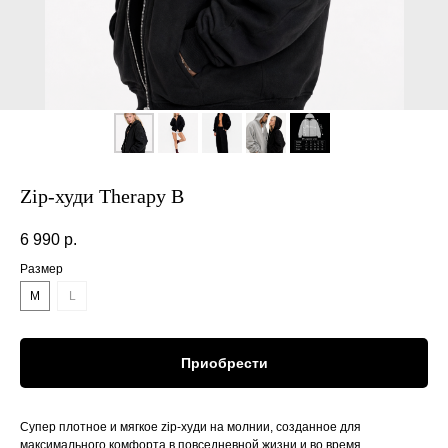
Zip-худи Therapy B
6 990
р.
Размер
M
L
Приобрести
Супер плотное и мягкое zip-худи на молнии, созданное для
максимального комфорта в повседневной жизни и во время