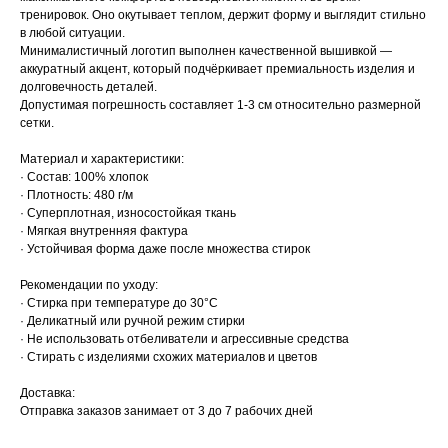
тренировок. Оно окутывает теплом, держит форму и выглядит стильно
в любой ситуации.
Минималистичный логотип выполнен качественной вышивкой —
аккуратный акцент, который подчёркивает премиальность изделия и
долговечность деталей.
Допустимая погрешность составляет 1-3 см относительно размерной
сетки.
Материал и характеристики:
· Состав: 100% хлопок
· Плотность: 480 г/м
· Суперплотная, износостойкая ткань
· Мягкая внутренняя фактура
· Устойчивая форма даже после множества стирок
Рекомендации по уходу:
· Стирка при температуре до 30°C
· Деликатный или ручной режим стирки
· Не использовать отбеливатели и агрессивные средства
· Стирать с изделиями схожих материалов и цветов
Доставка:
Отправка заказов занимает от 3 до 7 рабочих дней